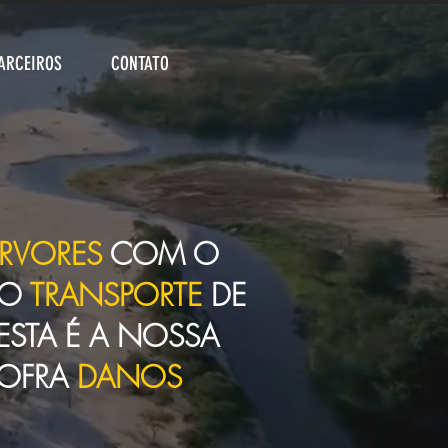
ARCEIROS
CONTATO
RVORES
COM O
O
TRANSPORTE
DE
 ESTA É A NOSSA
OFRA
DANOS