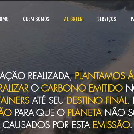
OME
QUEM SOMOS
AL GREEN
SERVIÇOS
P
AÇÃO REALIZADA,
PLANTAMOS Á
RALIZAR
O
CARBONO EMITIDO
N
AINERS
ATÉ SEU
DESTINO FINAL
.
ÇÃO
PARA QUE O
PLANETA
NÃO S
CAUSADOS POR ESTA
EMISSÃO
.